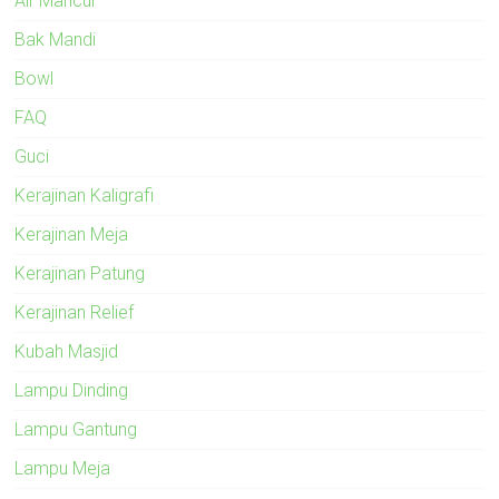
Air Mancur
Bak Mandi
Bowl
FAQ
Guci
Kerajinan Kaligrafi
Kerajinan Meja
Kerajinan Patung
Kerajinan Relief
Kubah Masjid
Lampu Dinding
Lampu Gantung
Lampu Meja