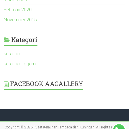
Februari 2020
November 2015
Kategori
kerajinan
kerajinan logam
FACEBOOK AAGALLERY
Copyright © 2026
Pusat Kerajinan Tembaga dan Kuningan
. All rights reserved.